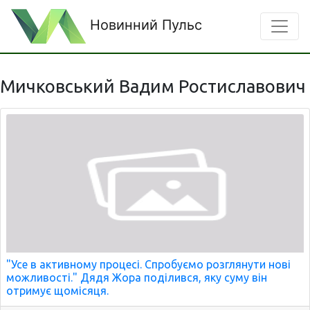
Новинний Пульс
Мичковський Вадим Ростиславович
"Усе в активному процесі. Спробуємо розглянути нові
можливості." Дядя Жора поділився, яку суму він
отримує щомісяця.