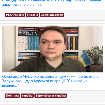
стандартам Європейського Союзу: парламент прийняв
законодавче рішення.
РБК-Україна
Україна
Законодавство
Олександр Мусієнко поділився думками про позицію
Залужного щодо Курської операції: "Я нічого не
insinuю..."
Політика
Україна
Збройні сили України