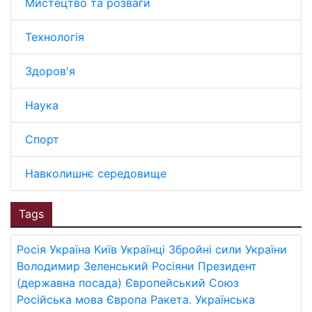
Мистецтво та розваги
Технологія
Здоров'я
Наука
Спорт
Навколишнє середовище
Tags
Росія
Україна
Київ
Українці
Збройні сили України
Володимир Зеленський
Росіяни
Президент
(державна посада)
Європейський Союз
Російська мова
Європа
Ракета.
Українська