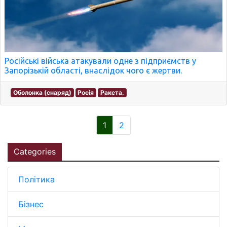
Російські війська атакували одне з підприємств у
Запорізькій області, внаслідок чого є жертви.
Оболонка (снаряд)
Росія
Ракета.
1
2
Categories
Політика
Бізнес