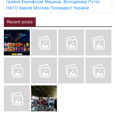
гривня
Укрінформ
Машина.
Володимир Путін
НАТО
Харків
Москва
Президент України
Recent posts