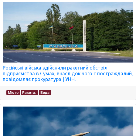
Російські війська здійснили ракетний обстріл
підприємства в Сумах, внаслідок чого є постраждалий,
повідомляє прокуратура | УНН.
Місто
Ракета.
Вода