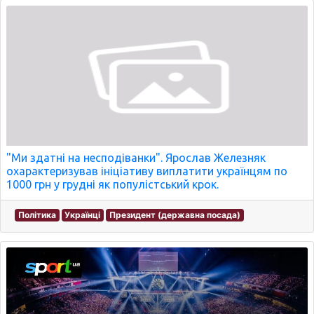
"Ми здатні на несподіванки". Ярослав Железняк
охарактеризував ініціативу виплатити українцям по
1000 грн у грудні як популістський крок.
Політика
Українці
Президент (державна посада)