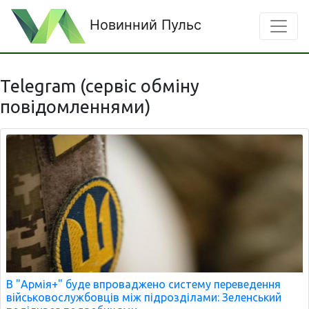
Новинний Пульс
Telegram (сервіс обміну
повідомленнями)
В "Армія+" буде впроваджено систему переведення
військовослужбовців між підрозділами: Зеленський