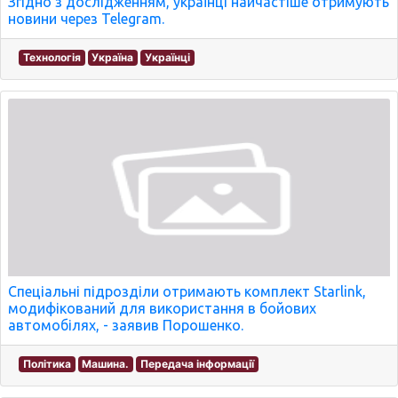
Згідно з дослідженням, українці найчастіше отримують
новини через Telegram.
Технологія
Україна
Українці
Спеціальні підрозділи отримають комплект Starlink,
модифікований для використання в бойових
автомобілях, - заявив Порошенко.
Політика
Машина.
Передача інформації