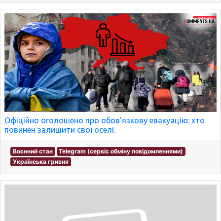
Офіційно оголошено про обов'язкову евакуацію: хто
повинен залишити свої оселі.
Воєнний стан
Telegram (сервіс обміну повідомленнями)
Українська гривня