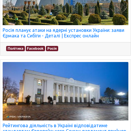
Росія планує атаки на ядерні установки України: заяви
Єрмака та Сибіги - Деталі | Експрес онлайн
Політика
Facebook
Росія
Рейтингова діяльність в Україні відповідатиме