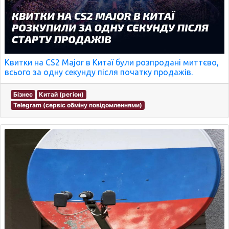
Квитки на CS2 Major в Китаї були розпродані миттєво,
всього за одну секунду після початку продажів.
Бізнес
Китай (регіон)
Telegram (сервіс обміну повідомленнями)